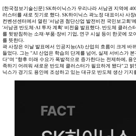
[한국정보기술신문] SK하이닉스가 우리나라 서남권 지역에 40
러스터를 새로 짓기로 했다. SK하이닉스 곽노정 대표이사 사장(C
컨벤션센터에서 열린 '서남권 첨단산업 발전비전 국민보고회'에 
'서남권 반도체·AI 투자 계획' 비전을 발표했다. 반도체 클러
를 뒷받침하는 소재·부품·장비 기업, 연구 시설 등이 한곳에 모
를 뜻한다.
곽 사장은 이날 발표에서 인공지능(AI) 산업의 흐름이 크게 바
들었다. 그는 "AI 산업은 학습의 단계를 넘어, 실제 서비스가
다"며 "향후 미래 수요가 폭발적으로 증가한다는 전제하에, 용
족하기 어려워 새로운 반도체 클러스터가 필요하게 됐다"고 밝
닉스가 경기도 용인에 조성하고 있는 대규모 반도체 생산 기지