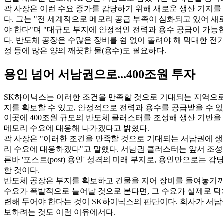
곽 사장은 이런 수요 증가를 감당하기 위해 새로운 생산 기지를
다. 그는 "전 세계적으로 메모리 공급 부족이 심화되고 있어 
야 한다"며 "대규모 부지에 안정적인 전력과 용수 공급이 가능
다. 반도체 공장은 수많은 장비를 쉼 없이 돌려야 해 막대한 전기
정 등에 많은 양의 깨끗한 물(용수)도 필요하다.
용인 넘어 서남권으로...400조원 투자
SK하이닉스는 이러한 조건을 만족할 것으로 기대되는 지역으로
지를 확보할 수 있고, 안정적으로 전력과 용수를 공급받을 수 
이곳에 400조원 규모의 반도체 클러스터를 조성해 생산 기반을
메모리 수요에 대응해 나가겠다고 밝혔다.
곽 사장은 "이러한 조건을 만족할 것으로 기대되는 서남권에 생
리 수요에 대응하겠다"고 말했다. 서남권 클러스터는 앞서 조성
른바 '포스트(post) 용인' 성격의 미래 부지로, 용인만으로는 
한 것이다.
반도체 공장은 부지를 확보하고 건물을 지어 장비를 들여놓기까
수요가 폭발적으로 늘어날 것으로 본다면, 그 수요가 실제로 닥
련해 두어야 한다는 것이 SK하이닉스의 판단이다. 회사가 서남
보하려는 것도 이런 이유에서다.