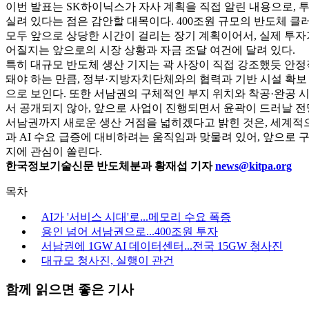
이번 발표는 SK하이닉스가 자사 계획을 직접 알린 내용으로, 
실려 있다는 점은 감안할 대목이다. 400조원 규모의 반도체 클
모두 앞으로 상당한 시간이 걸리는 장기 계획이어서, 실제 투자
어질지는 앞으로의 시장 상황과 자금 조달 여건에 달려 있다.
특히 대규모 반도체 생산 기지는 곽 사장이 직접 강조했듯 안정
돼야 하는 만큼, 정부·지방자치단체와의 협력과 기반 시설 확보
으로 보인다. 또한 서남권의 구체적인 부지 위치와 착공·완공 시
서 공개되지 않아, 앞으로 사업이 진행되면서 윤곽이 드러날 전망
서남권까지 새로운 생산 거점을 넓히겠다고 밝힌 것은, 세계적
과 AI 수요 급증에 대비하려는 움직임과 맞물려 있어, 앞으로
지에 관심이 쏠린다.
한국정보기술신문 반도체분과 황재섭 기자
news@kitpa.org
목차
AI가 '서비스 시대'로...메모리 수요 폭증
용인 넘어 서남권으로...400조원 투자
서남권에 1GW AI 데이터센터...전국 15GW 청사진
대규모 청사진, 실행이 관건
함께 읽으면 좋은 기사