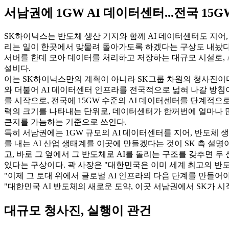
서남권에 1GW AI 데이터센터...전국 15
SK하이닉스는 반도체 생산 기지와 함께 AI 데이터센터도 지어,
리는 일이 한곳에서 맞물려 돌아가도록 하겠다는 구상도 내놨다
서버를 한데 모아 데이터를 처리하고 저장하는 대규모 시설로, A
설비다.
이는 SK하이닉스만의 계획이 아니라 SK그룹 차원의 청사진이다
와 더불어 AI 데이터센터 인프라를 전국적으로 넓혀 나갈 방침이
를 시작으로, 전국에 15GW 수준의 AI 데이터센터를 단계적으로
력의 크기를 나타내는 단위로, 데이터센터가 한꺼번에 얼마나 
큰지를 가늠하는 기준으로 쓰인다.
특히 서남권에는 1GW 규모의 AI 데이터센터를 지어, 반도체 
를 내는 AI 산업 생태계를 이곳에 만들겠다는 것이 SK 측 설명
고, 바로 그 옆에서 그 반도체로 AI를 돌리는 구조를 갖추면 두
있다는 구상이다. 곽 사장은 "대한민국은 이미 세계 최고의 반
"이제 그 토대 위에서 글로벌 AI 인프라의 다음 단계를 만들어야
"대한민국 AI 반도체의 새로운 도약, 이곳 서남권에서 SK가 
대규모 청사진, 실행이 관건