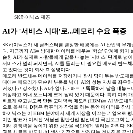
SK하이닉스 제공
AI가 '서비스 시대'로...메모리 수요 폭증
SK하이닉스가 새 클러스터를 결정한 배경에는 AI 산업의 무게
다. 지금까지 AI는 방대한 데이터를 배우는 '학습' 단계에 힘이
습한 AI가 실제로 사람들에게 답을 내놓는 '서비스' 단계로 넘어
서비스가 널리 퍼지면서, AI를 돌리는 데 필요한 메모리 반도
고 있다는 것이 회사 측 설명이다.
메모리 반도체는 데이터를 저장하거나 잠시 담아 두는 반도체를 
대에는 메모리가 단순한 부품을 넘어, AI의 성능 자체를 좌우하
커졌다고 강조했다. AI가 얼마나 빠르고 똑똑하게 답을 내놓느
저장하고 꺼내 오느냐에 크게 달려 있기 때문이다. 특히 여러 
빠르게 주고받도록 만든 고대역폭 메모리(HBM)는 AI 반도체
으로 꼽힌다. D램은 컴퓨터가 작업을 하는 동안 데이터를 잠시 
하이닉스는 이 HBM 분야에서 세계 시장을 이끄는 기업으로 
이번 발표가 이뤄진 '서남권 첨단산업 발전비전 국민보고회'는
미래 경쟁력을 높이기 위한 방안을 국민에게 알리는 자리다. S
권을 새로운 반도체·AI 생산 거점으로 삼겠다는 청사진을 공식