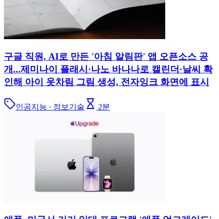
구글 직원, AI로 만든 '아침 알림판' 앱 오픈소스 공
개...제미나이 플래시·나노 바나나로 캘린더·날씨 확
인해 아이 옷차림 그림 생성, 전자잉크 화면에 표시
인공지능 · 정보기술
2
분