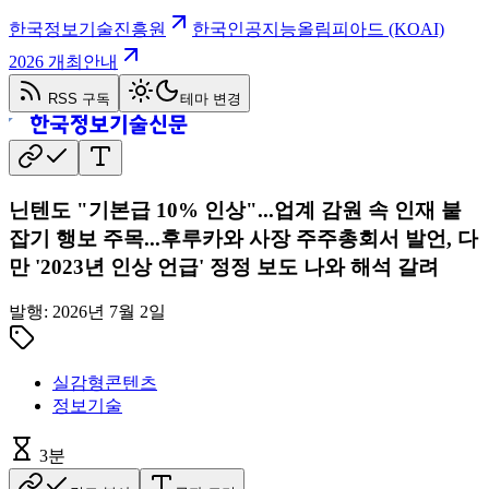
한국정보기술진흥원
한국인공지능올림피아드 (KOAI)
2026 개최안내
RSS 구독
테마 변경
닌텐도 "기본급 10% 인상"...업계 감원 속 인재 붙
잡기 행보 주목...후루카와 사장 주주총회서 발언, 다
만 '2023년 인상 언급' 정정 보도 나와 해석 갈려
발행:
2026년 7월 2일
실감형콘텐츠
정보기술
3
분