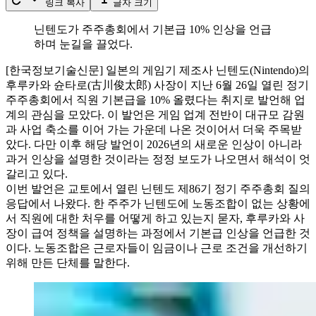
링크 복사
글자 크기
닌텐도가 주주총회에서 기본급 10% 인상을 언급
하며 눈길을 끌었다.
[한국정보기술신문] 일본의 게임기 제조사 닌텐도(Nintendo)의
후루카와 슌타로(古川俊太郎) 사장이 지난 6월 26일 열린 정기
주주총회에서 직원 기본급을 10% 올렸다는 취지로 발언해 업
계의 관심을 모았다. 이 발언은 게임 업계 전반이 대규모 감원
과 사업 축소를 이어 가는 가운데 나온 것이어서 더욱 주목받
았다. 다만 이후 해당 발언이 2026년의 새로운 인상이 아니라
과거 인상을 설명한 것이라는 정정 보도가 나오면서 해석이 엇
갈리고 있다.
이번 발언은 교토에서 열린 닌텐도 제86기 정기 주주총회 질의
응답에서 나왔다. 한 주주가 닌텐도에 노동조합이 없는 상황에
서 직원에 대한 처우를 어떻게 하고 있는지 묻자, 후루카와 사
장이 급여 정책을 설명하는 과정에서 기본급 인상을 언급한 것
이다. 노동조합은 근로자들이 임금이나 근로 조건을 개선하기
위해 만든 단체를 말한다.