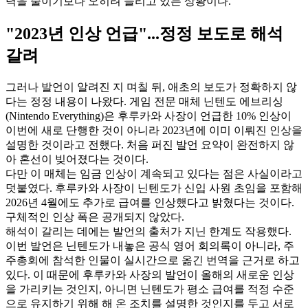
력을 줄이기보다 오히려 늘리고 있는 상황이다.
"2023년 인상 언급"...정정 보도로 해석
갈려
그러나 발언이 알려진 지 며칠 뒤, 애초의 보도가 정확하지 않
다는 정정 내용이 나왔다. 게임 전문 매체 닌텐도 에브리싱
(Nintendo Everything)은 후루카와 사장이 언급한 10% 인상이
이번에 새로 단행한 것이 아니라 2023년에 이미 이뤄진 인상을
설명한 것이라고 전했다. 처음 퍼진 발언 요약이 완전하지 않
아 혼선이 빚어졌다는 것이다.
다만 이 매체는 임금 인상이 계속되고 있다는 점은 사실이라고
덧붙였다. 후루카와 사장이 닌텐도가 신입 사원 초임을 포함해
2026년 4월에도 추가로 급여를 인상했다고 밝혔다는 것이다.
구체적인 인상 폭은 공개되지 않았다.
해석이 갈리는 데에는 발언의 출처가 지닌 한계도 작용했다.
이번 발언은 닌텐도가 내놓은 공식 영어 회의록이 아니라, 주
주총회에 참석한 인물이 실시간으로 옮긴 번역을 근거로 하고
있다. 이 때문에 후루카와 사장의 발언이 올해의 새로운 인상
을 가리키는 것인지, 아니면 닌텐도가 평소 급여를 적정 수준
으로 유지하기 위해 해 온 조치를 설명한 것인지를 두고 서로