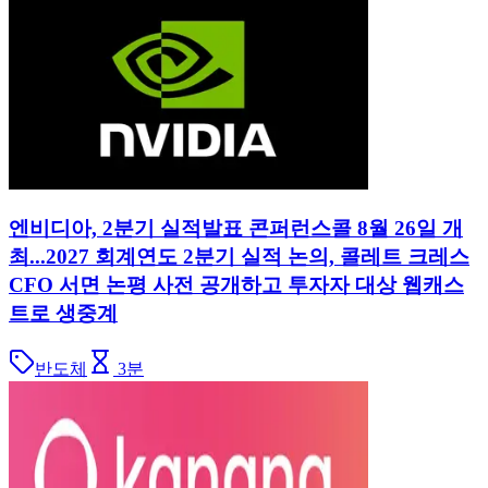
엔비디아, 2분기 실적발표 콘퍼런스콜 8월 26일 개
최...2027 회계연도 2분기 실적 논의, 콜레트 크레스
CFO 서면 논평 사전 공개하고 투자자 대상 웹캐스
트로 생중계
반도체
3
분