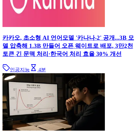
카카오, 초소형 AI 언어모델 '카나나-2' 공개...3B 모
델 압축해 1.3B 만들어 오픈 웨이트로 배포, 3만2천
토큰 긴 문맥 처리·한국어 처리 효율 30% 개선
인공지능
4
분