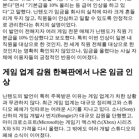
본다"면서 "기본급을 10% 올리는 등 급여 인상을 하고 있
다"고 말했다. 닌텐도가 임금을 회사의 실적에 따라 크게 흔들
리게 두지 않고, 직원들이 안심하고 일할 수 있도록 안정적으
로 관리한다는 취지의 설명이었다.
이 발언이 전해지자 여러 게임 전문 매체가 닌텐도가 직원 기
본급을 10% 인상했다고 보도했다. 특히 이번 인상이 일본 내
직원을 대상으로 한 것인지, 전 세계 직원 전체를 대상으로 한
것인지는 명확히 확인되지 않았으나, 임금을 올렸다는 사실 자
체에 이용자들의 긍정적인 반응이 이어졌다.
게임 업계 감원 한복판에서 나온 임금 인
상
닌텐도의 발언이 특히 주목받은 이유는 게임 업계가 처한 상황
과 무관하지 않다. 최근 게임 업계는 대규모 정리해고와 스튜
디오 폐쇄가 잇따르는 어려운 시기를 지나고 있다. 소니(Sony)
산하의 게임 개발사 번지(Bungie)가 대규모 감원을 단행했고,
마이크로소프트(Microsoft)는 게임기 엑스박스(Xbox) 시리즈
X와 S의 가격을 다시 올렸다. 그 밖에도 여러 개발 스튜디오의
폐쇄 소식이 이어졌다.