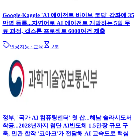
Google·Kaggle 'AI 에이전트 바이브 코딩' 강좌에 35
만명 등록...자연어로 AI 에이전트 개발하는 5일 무
료 과정, 캡스톤 프로젝트 6000여건 제출
인공지능 · 교육
2
분
정부, '국가 AI 컴퓨팅센터' 첫 삽...해남 솔라시도서
착공...2028년까지 첨단 AI반도체 1.5만장 규모 구
축, 민관 합작 '코아크'가 전담해 AI 고속도로 핵심