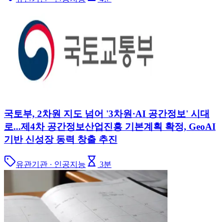
국토부, 2차원 지도 넘어 '3차원·AI 공간정보' 시대
로...제4차 공간정보산업진흥 기본계획 확정, GeoAI
기반 신성장 동력 창출 추진
유관기관 · 인공지능
3
분