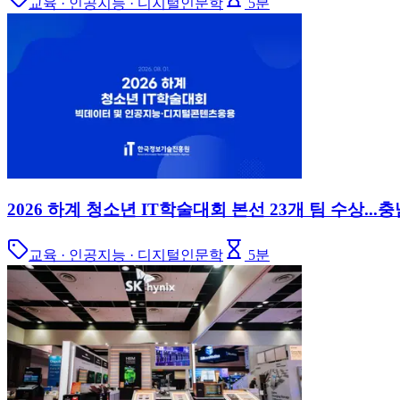
교육 · 인공지능 · 디지털인문학
5
분
2026 하계 청소년 IT학술대회 본선 23개 팀 수상.
교육 · 인공지능 · 디지털인문학
5
분