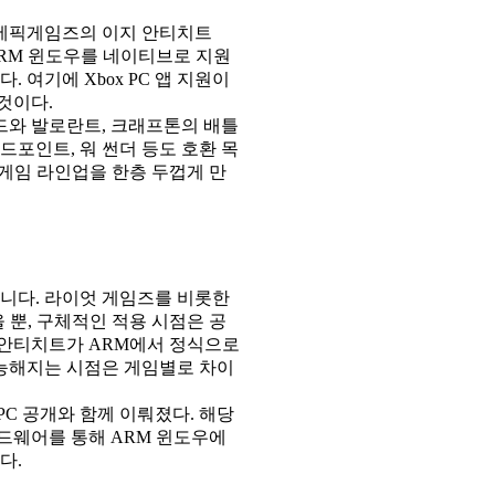
 에픽게임즈의 이지 안티치트
이 ARM 윈도우를 네이티브로 지원
 여기에 Xbox PC 앱 지원이
것이다.
드와 발로란트, 크래프톤의 배틀
이드포인트, 워 썬더 등도 호환 목
게임 라인업을 한층 두껍게 만
아니다. 라이엇 게임즈를 비롯한
뿐, 구체적인 적용 시점은 공
 안티치트가 ARM에서 정식으로
능해지는 시점은 게임별로 차이
PC 공개와 함께 이뤄졌다. 해당
드웨어를 통해 ARM 윈도우에
다.