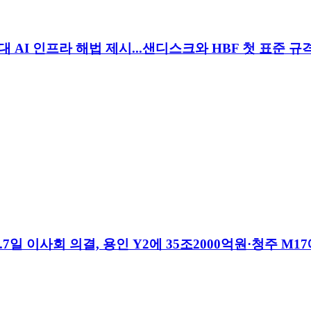
대 AI 인프라 해법 제시...샌디스크와 HBF 첫 표준 규격
7일 이사회 의결, 용인 Y2에 35조2000억원·청주 M1