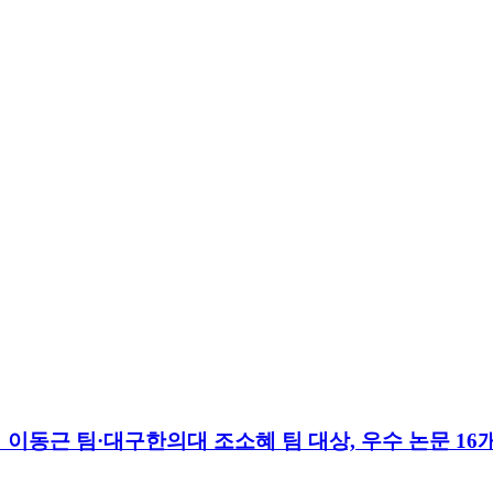
 이동근 팀·대구한의대 조소혜 팀 대상, 우수 논문 16개 