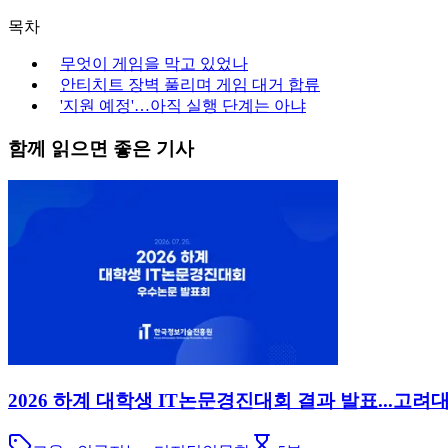
목차
무엇이 게임을 막고 있었나
안티치트 장벽 풀리며 게임 대거 합류
'지원 예정'…아직 실행 단계는 아냐
함께 읽으면 좋은 기사
2026 하계 대학생 IT논문경진대회 결과 발표...고려대