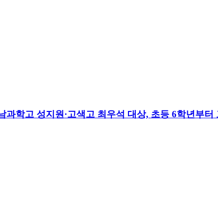
..충남과학고 성지원·고색고 최우석 대상, 초등 6학년부터