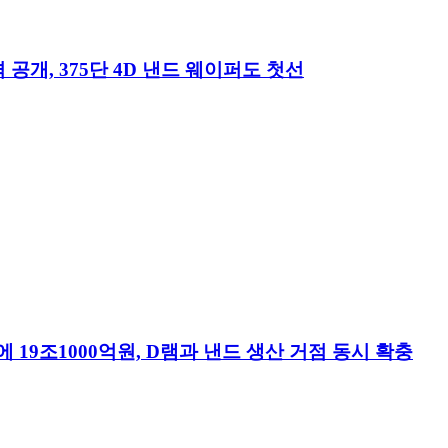
 공개, 375단 4D 낸드 웨이퍼도 첫선
7에 19조1000억원, D램과 낸드 생산 거점 동시 확충