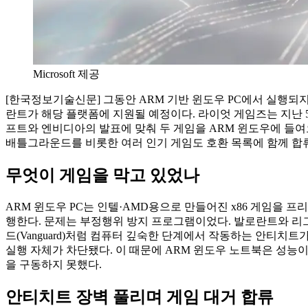
Microsoft 제공
[한국정보기술신문] 그동안 ARM 기반 윈도우 PC에서 실행되
란트가 해당 플랫폼에 지원될 예정이다. 라이엇 게임즈는 지난 
프트와 엔비디아의 발표에 맞춰 두 게임을 ARM 윈도우에 들
배틀그라운드를 비롯한 여러 인기 게임도 호환 목록에 함께 합
무엇이 게임을 막고 있었나
ARM 윈도우 PC는 인텔·AMD용으로 만들어진 x86 게임을 프리즘
행한다. 문제는 부정행위 방지 프로그램이었다. 발로란트와 리
드(Vanguard)처럼 컴퓨터 깊숙한 단계에서 작동하는 안티치트
실행 자체가 차단됐다. 이 때문에 ARM 윈도우 노트북은 성능
을 구동하지 못했다.
안티치트 장벽 풀리며 게임 대거 합류