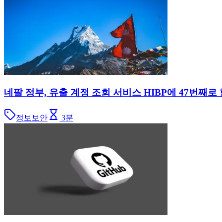
네팔 정부, 유출 계정 조회 서비스 HIBP에 47번째
정보보안
3
분