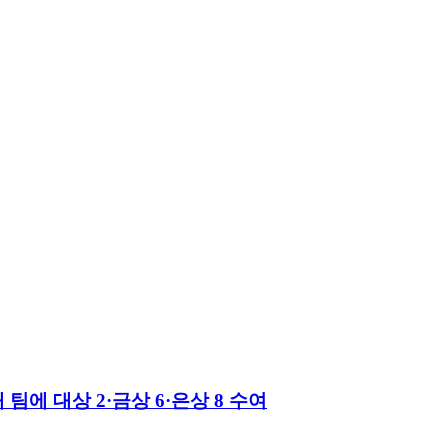
팀에 대상 2·금상 6·은상 8 수여