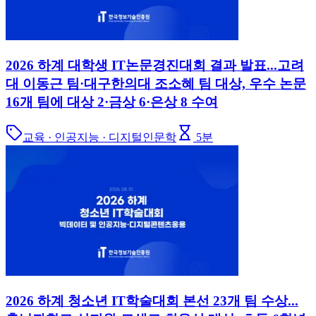
2026 하계 대학생 IT논문경진대회 결과 발표...고려
대 이동근 팀·대구한의대 조소혜 팀 대상, 우수 논문
16개 팀에 대상 2·금상 6·은상 8 수여
교육 · 인공지능 · 디지털인문학
5
분
2026 하계 청소년 IT학술대회 본선 23개 팀 수상...