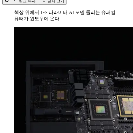
링크 복사
글자 크기
책상 위에서 1조 파라미터 AI 모델 돌리는 슈퍼컴
퓨터가 윈도우에 온다