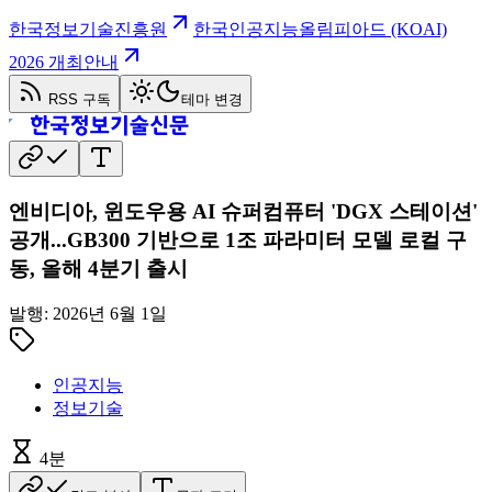
한국정보기술진흥원
한국인공지능올림피아드 (KOAI)
2026 개최안내
RSS 구독
테마 변경
엔비디아, 윈도우용 AI 슈퍼컴퓨터 'DGX 스테이션'
공개...GB300 기반으로 1조 파라미터 모델 로컬 구
동, 올해 4분기 출시
발행:
2026년 6월 1일
인공지능
정보기술
4
분