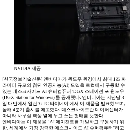
NVIDIA 제공
[한국정보기술신문] 엔비디아가 윈도우 환경에서 최대 1조 파
라미터 규모의 첨단 인공지능(AI) 모델을 로컬에서 구동할 수
있는 데스크사이드 AI 슈퍼컴퓨터 'DGX 스테이션 포 윈도우
(DGX Station for Windows)'를 공개했다. 엔비디아는 지난달 31
일 대만에서 열린 'GTC 타이베이'에서 이 제품을 발표했으며,
올해 4분기 출시를 예고했다. 데스크사이드란 데이터센터가
아니라 사무실 책상 옆에 두고 쓰는 형태를 뜻한다.
엔비디아는 이 제품을 "AI 에이전트를 개발하고 구동하기 위
한, 세계에서 가장 강력한 데스크사이드 AI 슈퍼컴퓨터"라고