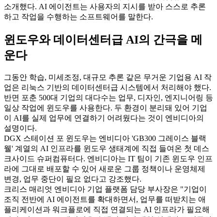
소개했다. AI 에이전트는 사용자의 지시를 받아 스스로 추론
하고 작업을 수행하는 소프트웨어를 말한다.
윈도우와 데이터센터급 AI의 간극을 메
운다
그동안 학습, 미세조정, 대규모 추론 같은 무거운 기업용 AI 작
업은 리눅스 기반의 데이터센터급 시스템에서 처리해야 했다.
반면 포춘 500대 기업의 대다수는 업무, 디자인, 엔지니어링 등
일상 작업에 윈도우를 사용한다. 두 환경이 분리돼 있어 기업
이 AI를 실제 업무에 연결하기 어려웠다는 것이 엔비디아의
설명이다.
DGX 스테이션 포 윈도우는 엔비디아 'GB300 그레이스 블랙
웰' 계열의 AI 인프라를 윈도우 생태계에 직접 들여온 첫 데스
크사이드 슈퍼컴퓨터다. 엔비디아는 IT 팀이 기존 윈도우 인프
라에 그대로 배포할 수 있어 새로운 그룹 정책이나 운영체제
변경, 업무 중단이 필요 없다고 강조했다.
크리스 매리엇 엔비디아 기업 플랫폼 담당 부사장은 "기업이
조직 전반에 AI 에이전트를 확대하면서, 업무를 떠받치는 애
플리케이션과 워크플로에 직접 연결되는 AI 인프라가 필요해