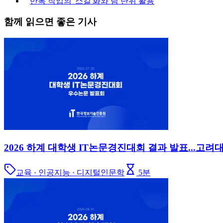
반복 작업의 '스킬'화와 팀 단위 활용
함께 읽으면 좋은 기사
2026 하계 대학생 IT논문경진대회 결과 발표...고려대
교육 · 인공지능 · 디지털인문학
5
분