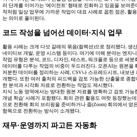
러 단계를 이어가는 '에이전트' 형태로 진화하고 있음을 보여준다
작처럼 일상 업무에 가까운 작업이 대표 사례로 꼽힌 점은, 활
는 의미로 풀이된다.
코드 작성을 넘어선 데이터·지식 업무
활용 사례는 크게 다섯 갈래의 묶음(컬렉션)으로 정리됐다. 생산성 
네이티브 개발, 운영 시스템 등이다. 여기에 더해 분야는 엔지니어
작업 유형은 분석, 코드, 디자인, 테스트, 워크플로 등으로 세분
데이터를 다루는 작업의 비중이 두드러진다. 오픈AI는 원본을 
저분한 데이터를 정리하는 사례, CSV나 스프레드시트, 내보낸
개했다. 또한 여러 출처의 피드백을 검토 가능한 산출물로 종합
한 분석과 시각화 자료로 전환하는 작업도 제시했다.
지식 노동 영역에서는 방대한 원본 자료를 명확하고 검토 가능한
개념 학습' 사례가 포함됐다. 회의 관련 활용도 여럿 등장했는데
으로 전환해 회의 브리핑을 준비하거나 줌(Zoom) 회의에서 얻
항목으로 전환하는 방식이 소개됐다.
재무·운영까지 파고든 자동화