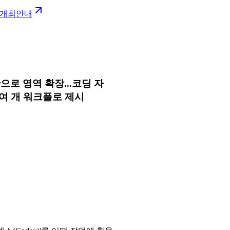
6 개최안내
으로 영역 확장...코딩 자
여 개 워크플로 제시
.