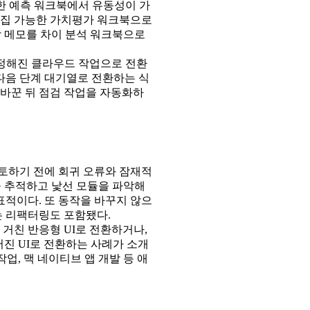
한 예측 워크북에서 유동성이 가
편집 가능한 가치평가 워크북으로
감 메모를 차이 분석 워크북으로
가 정해진 클라우드 작업으로 전환
다음 단계 대기열로 전환하는 식
 바꾼 뒤 점검 작업을 자동화하
토하기 전에 회귀 오류와 잠재적
름을 추적하고 낯선 모듈을 파악해
적이다. 또 동작을 바꾸지 않으
 리팩터링도 포함됐다.
거친 반응형 UI로 전환하거나,
어진 UI로 전환하는 사례가 소개
업, 맥 네이티브 앱 개발 등 애