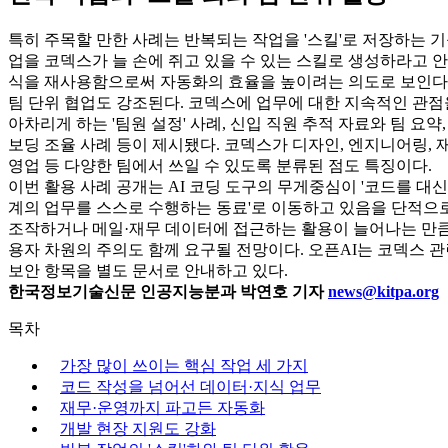
특히 주목할 만한 사례는 반복되는 작업을 '스킬'로 저장하는 기
업을 코덱스가 늘 손에 쥐고 있을 수 있는 스킬로 생성하라고 안내
식을 재사용함으로써 자동화의 효율을 높이려는 의도로 보인다
팀 단위 협업도 강조된다. 코덱스에 업무에 대한 지속적인 관점
아차리게 하는 '팀원 설정' 사례, 신입 직원 추적 자료와 팀 요약
보딩 조율 사례 등이 제시됐다. 코덱스가 디자인, 엔지니어링, 재무
영업 등 다양한 팀에서 쓰일 수 있도록 분류된 점도 특징이다.
이번 활용 사례 공개는 AI 코딩 도구의 무게중심이 '코드를 대신
계의 업무를 스스로 수행하는 동료'로 이동하고 있음을 단적으로
조작하거나 메일·재무 데이터에 접근하는 활용이 늘어나는 만큼,
용자 차원의 주의도 함께 요구될 전망이다. 오픈AI는 코덱스 관
보안 항목을 별도 문서로 안내하고 있다.
한국정보기술신문 인공지능분과 박연호 기자
news@kitpa.org
목차
가장 많이 쓰이는 핵심 작업 세 가지
코드 작성을 넘어선 데이터·지식 업무
재무·운영까지 파고든 자동화
개발 현장 지원도 강화