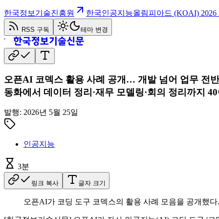
한국정보기술진흥원
한국인공지능올림피아드 (KOAI) 202
RSS 구독
테마 변경
오픈AI 코덱스 활용 사례 공개… 개발 넘어 업무 전반
동화에서 데이터 정리·재무 모델링·회의 정리까지 40
발행:
2026년 5월 25일
인공지능
3
분
링크 복사
글자 크기
오픈AI가 코딩 도구 코덱스의 활용 사례 모음을 공개했다