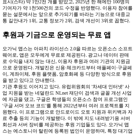
표시(스타) 약 1만2천 개를 받았고, 2025년 한 해에만 100명의
기여자가 약 1천500건의 코드 수정을 반영했다. 이용자 참여를
묻는 설문에서는 앞으로 추가되기를 바라는 기능으로 대중교
통 길안내가 1위, 교통 정보가 2위, 검색 개선이 3위로 꼽혔다.
후원과 기금으로 운영되는 무료 앱
오가닉 맵스는 아파치 라이선스 2.0을 따르는 오픈소스 소프트
웨어로, 앱은 모두에게 무료로 제공된다. 광고나 데이터 판매
로 수익을 내지 않는 대신, 이용자 후원과 여러 기관의 지원금
으로 운영된다. 개발진은 신용·체크카드부터 애플페이·구글페
이, 계좌이체, 후원 플랫폼, 암호화폐 등 다양한 방식으로 후원
을 받고 있다고 안내했다.
기관 후원도 이어지고 있다. 유럽위원회의 '차세대 인터넷' 사
업 지원을 받는 네덜란드 NLnet 재단이 검색과 글꼴 개선 사업
에 자금을 댔고, 구글은 학생들의 오픈소스 참여 프로그램인
'구글 서머 오브 코드'를 통해 2022년부터 여러 프로젝트를 지
원했다. 이 프로그램으로 안드로이드 오토 지원과 위키백과 자
료 추출 등의 기능이 개발됐다. 이 밖에 지도 내려받기용 서버
회선과 서버 장비를 제공하는 후원 기업들도 있다. 오가닉 맵
스는 에스토니아 탈린에 등록된 법인이 운영하며, 특정 대기업