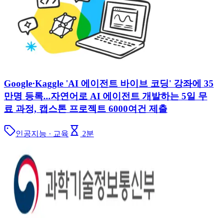
Google·Kaggle 'AI 에이전트 바이브 코딩' 강좌에 35
만명 등록...자연어로 AI 에이전트 개발하는 5일 무
료 과정, 캡스톤 프로젝트 6000여건 제출
인공지능 · 교육
2
분