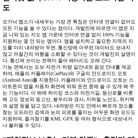
도
오가닉 맵스가 내세우는 가장 큰 특징은 인터넷 연결이 없어도
모든 기능을 쓸 수 있다는 점이다. 개발진에 따르면 이 앱은 지
금 나와 있는 지도 앱 가운데 인터넷 연결 없이 100% 기능을
지원하는 몇 안 되는 앱이다. 앱을 설치하고 필요한 지역의 지
도를 미리 내려받아 두면, 통신망에 아무런 데이터도 보내지
않고 며칠간의 여행을 소화할 수 있다는 것이 개발진의 설명이
다. 통신에 쓰이는 전력이 줄어 배터리도 오래 간다.
기능 면에서는 도보·자전거·차량 길안내와 음성 안내를 제공
하며, 애플의 카플레이(CarPlay)와 구글의 안드로이드 오토
(Android Auto)를 지원한다. 카플레이와 안드로이드 오토는 스
마트폰의 앱을 자동차 화면에 띄워 운전 중에 쓸 수 있게 해 주
는 기능이다. 이 밖에 하이킹 코스와 자전거길, 등산로를 비롯
해 고도 정보와 등고선, 봉우리와 경사, 지하철 노선도, 위키백
과 설명 등을 담고 있다. 내려받은 지도 안에서 빠르게 장소를
찾는 오프라인 검색과 눈의 피로를 줄이는 어두운 화면 모드도
지원하며, 즐겨찾기를 KML·GPX 등 여러 형식으로 내보내거
나 불러올 수 있다.