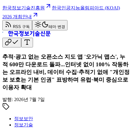
한국정보기술진흥원
한국인공지능올림피아드 (KOAI)
2026 개최안내
RSS 구독
테마 변경
추적·광고 없는 오픈소스 지도 앱 '오가닉 맵스', 누
적 600만 다운로드 돌파...인터넷 없이 100% 작동하
는 오프라인 내비, 데이터 수집·추적기 없애 "개인정
보 보호는 기본 인권" 표방하며 유럽·북미 중심으로
이용자 확대
발행:
2026년 7월 7일
정보보안
정보기술