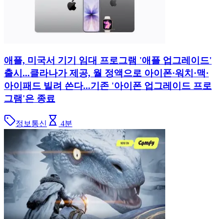
애플, 미국서 기기 임대 프로그램 '애플 업그레이드'
출시...클라나가 제공, 월 정액으로 아이폰·워치·맥·
아이패드 빌려 쓴다...기존 '아이폰 업그레이드 프로
그램'은 종료
정보통신
4
분