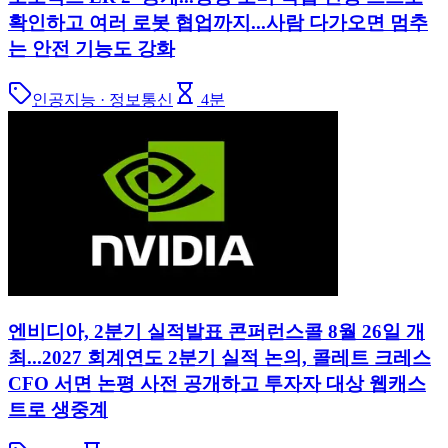
확인하고 여러 로봇 협업까지...사람 다가오면 멈추
는 안전 기능도 강화
인공지능 · 정보통신
4
분
엔비디아, 2분기 실적발표 콘퍼런스콜 8월 26일 개
최...2027 회계연도 2분기 실적 논의, 콜레트 크레스
CFO 서면 논평 사전 공개하고 투자자 대상 웹캐스
트로 생중계