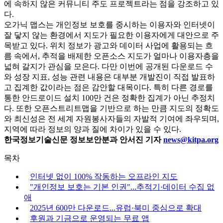
에 속하지 않은 커뮤니티 주도 프로젝트라는 점을 강조하고 있
다.
오가닉 맵스는 개인정보 보호를 중시하는 이용자와 인터넷이
잘 닿지 않는 환경에서 지도가 필요한 이용자에게 대안으로 주
목받고 있다. 위치 정보가 광고와 데이터 사업에 활용되는 흐
름 속에서, 추적을 배제한 오픈소스 지도가 얼마나 이용자층을
넓혀 갈지가 관심을 모은다. 다만 이번에 공개된 다운로드 수
와 성장 지표, 성능 관련 내용은 대부분 개발진이 직접 발표하
고 집계한 값이라는 점은 감안할 대목이다. 특히 다른 경로를
통한 안드로이드 설치 100만 건은 정확한 집계가 아닌 추정치
다. 또한 오픈스트리트맵을 기반으로 하는 만큼 지도의 정확도
와 최신성은 전 세계 자원봉사자들의 자발적 기여에 좌우되며,
지역에 따라 정보의 양과 질에 차이가 있을 수 있다.
한국정보기술신문 정보보안분과 안서진 기자
news@kitpa.org
목차
인터넷 없이 100% 작동하는 오프라인 지도
"개인정보 보호는 기본 인권"...추적기·데이터 수집 없
애
2025년 600만 다운로드...유럽·북미 중심으로 확대
후원과 기금으로 운영되는 무료 앱