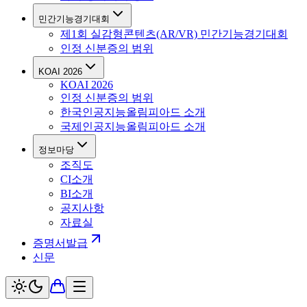
민간기능경기대회
제1회 실감형콘텐츠(AR/VR) 민간기능경기대회
인정 신분증의 범위
KOAI 2026
KOAI 2026
인정 신분증의 범위
한국인공지능올림피아드 소개
국제인공지능올림피아드 소개
정보마당
조직도
CI소개
BI소개
공지사항
자료실
증명서발급
신문