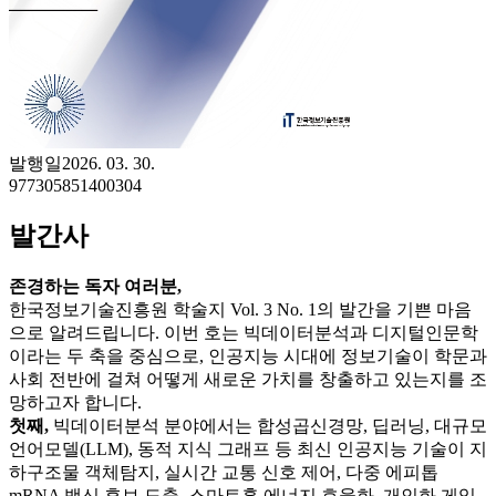
발행일
2026. 03. 30.
977305851400304
발간사
존경하는 독자 여러분,
한국정보기술진흥원 학술지 Vol. 3 No. 1의 발간을 기쁜 마음
으로 알려드립니다. 이번 호는 빅데이터분석과 디지털인문학
이라는 두 축을 중심으로, 인공지능 시대에 정보기술이 학문과
사회 전반에 걸쳐 어떻게 새로운 가치를 창출하고 있는지를 조
망하고자 합니다.
첫째,
빅데이터분석 분야에서는 합성곱신경망, 딥러닝, 대규모
언어모델(LLM), 동적 지식 그래프 등 최신 인공지능 기술이 지
하구조물 객체탐지, 실시간 교통 신호 제어, 다중 에피톱
mRNA 백신 후보 도출, 스마트홈 에너지 효율화, 개인화 게임