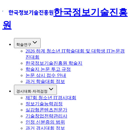
한국정보기술진흥
원
학술연구
2026 하계 청소년 IT학술대회 및 대학생 IT논문경
진대회
한국정보기술진흥원 학술지
학술지 논문 투고 규정
논문 상시 접수 안내
과거 학술대회 정보
경시대회·자격검정
제7회 청소년 IT경시대회
정보기술능력검정
실감형콘텐츠전문가
기술창업전략관리사
인정 신분증의 범위
과거 경시대회 정보