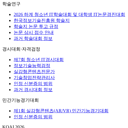
학술연구
2026 하계 청소년 IT학술대회 및 대학생 IT논문경진대회
한국정보기술진흥원 학술지
학술지 논문 투고 규정
논문 상시 접수 안내
과거 학술대회 정보
경시대회·자격검정
제7회 청소년 IT경시대회
정보기술능력검정
실감형콘텐츠전문가
기술창업전략관리사
인정 신분증의 범위
과거 경시대회 정보
민간기능경기대회
제1회 실감형콘텐츠(AR/VR) 민간기능경기대회
인정 신분증의 범위
KOAI 2026