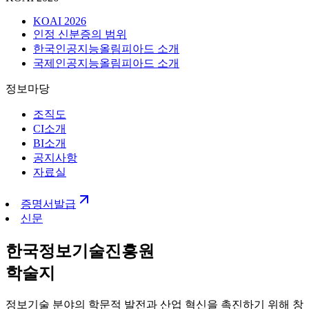
KOAI 2026
인정 신분증의 범위
한국인공지능올림피아드 소개
국제인공지능올림피아드 소개
정보마당
조직도
CI소개
BI소개
공지사항
자료실
증명서발급
신문
한국정보기술진흥원
학술지
정보기술 분야의 학문적 발전과 산업 혁신을 촉진하기 위해 창