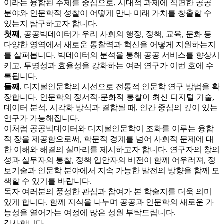
이라는 융합된 주제를 중심으로, 시대적 과제에 직면한 공공
분야와 인문학적 성찰이 어떻게 만나 미래 가치를 창출할 수
있는지 탐구하고자 합니다.
첫째
, 공공빅데이터가 우리 사회의 행정, 정책, 교육, 문화 등
다양한 영역에서 새로운 통찰력과 혁신을 어떻게 지원하는지
를 살펴봅니다. 빅데이터의 분석을 통해 공공 서비스를 향상시
키고, 투명성과 효율성을 강화하는 여러 연구가 이번 호에 수
록됩니다.
둘째
, 디지털인문학의 시선으로 전통적 인문학 연구 방법을 확
장합니다. 인문학의 정서적·문화적 통찰이 최신 디지털 기술,
데이터 분석, 시각화 방식과 결합될 때, 인간 중심의 깊이 있는
연구가 가능해집니다.
이처럼 공공빅데이터와 디지털인문학이 조화를 이루는 융합
적 장을 제공함으로써, 학문적 경계를 넘어 사회적 문제에 대
한 이해와 해결의 실마리를 제시하고자 합니다. 연구자의 창의
성과 실무자의 통찰, 정책 입안자의 비전이 함께 어우러져, 정
보기술과 인문학 분야에서 지속 가능한 발전의 방향을 함께 모
색할 수 있기를 바랍니다.
독자 여러분의 풍성한 관심과 참여가 본 학술지를 더욱 의미
있게 합니다. 함께 지식을 나누며 공공과 인문학의 새로운 가
능성을 열어가는 여정에 많은 성원 부탁드립니다.
감사합니다.