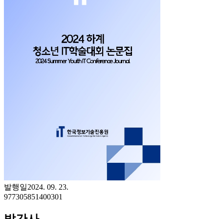
발행일
2024. 09. 23.
977305851400301
발간사