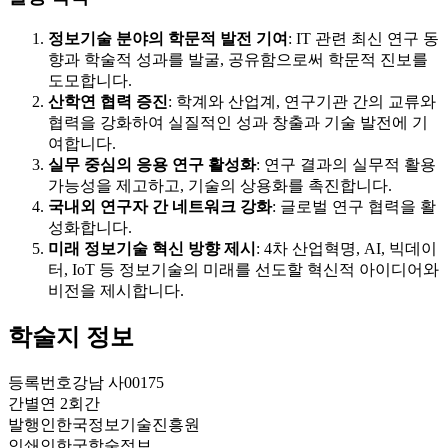
정보기술 분야의 학문적 발전 기여
: IT 관련 최신 연구 동
향과 학술적 성과를 발굴, 공유함으로써 학문적 진보를
도모합니다.
산학연 협력 증진
: 학계와 산업계, 연구기관 간의 교류와
협력을 강화하여 실질적인 성과 창출과 기술 발전에 기
여합니다.
실무 중심의 응용 연구 활성화
: 연구 결과의 실무적 활용
가능성을 제고하고, 기술의 상용화를 촉진합니다.
국내외 연구자 간 네트워크 강화
: 글로벌 연구 협력을 활
성화합니다.
미래 정보기술 혁신 방향 제시
: 4차 산업혁명, AI, 빅데이
터, IoT 등 정보기술의 미래를 선도할 혁신적 아이디어와
비전을 제시합니다.
학술지 정보
등록번호
강남 사00175
간별
연 2회간
발행인
한국정보기술진흥원
인쇄인
한국학술정보