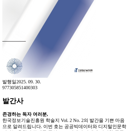
발행일
2025. 09. 30.
977305851400303
발간사
존경하는 독자 여러분,
한국정보기술진흥원 학술지 Vol. 2 No. 2의 발간을 기쁜 마음
으로 알려드립니다. 이번 호는 공공빅데이터와 디지털인문학