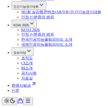
민간기능경기대회
제1회 실감형콘텐츠(AR/VR) 민간기능경기대회
인정 신분증의 범위
KOAI 2026
KOAI 2026
인정 신분증의 범위
한국인공지능올림피아드 소개
국제인공지능올림피아드 소개
정보마당
조직도
CI소개
BI소개
공지사항
자료실
증명서발급
신문