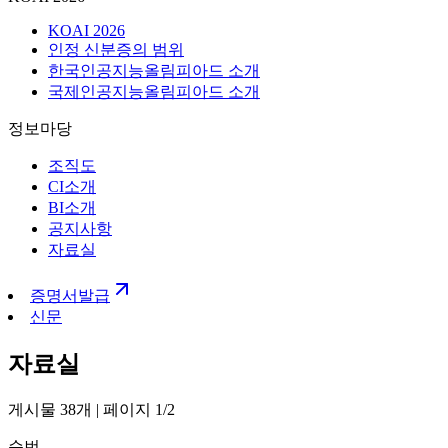
KOAI 2026
인정 신분증의 범위
한국인공지능올림피아드 소개
국제인공지능올림피아드 소개
정보마당
조직도
CI소개
BI소개
공지사항
자료실
증명서발급
신문
자료실
게시물
38
개
|
페이지
1
/
2
순번