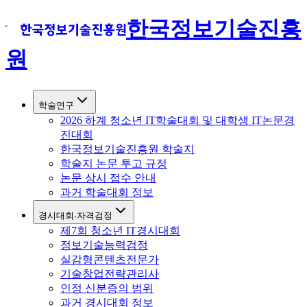
한국정보기술진흥
원
학술연구
2026 하계 청소년 IT학술대회 및 대학생 IT논문경
진대회
한국정보기술진흥원 학술지
학술지 논문 투고 규정
논문 상시 접수 안내
과거 학술대회 정보
경시대회·자격검정
제7회 청소년 IT경시대회
정보기술능력검정
실감형콘텐츠전문가
기술창업전략관리사
인정 신분증의 범위
과거 경시대회 정보