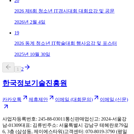
20
2026 제6회 청소년 IT경시대회 대회요강 및 공문
2026년 2월 4일
19
2026 동계 청소년 IT학술대회 행사요강 및 포스터
2025년 10월 30일
2
1
한국정보기술진흥원
카카오톡
제휴제안
이메일 (대회문의)
이메일 (신문)
사업자등록번호: 245-88-03011
통신판매업신고: 2024-서울강
남-01309
대표: 김류빈
주소: 서울특별시 강남구 테헤란로79길
6, 3층 (삼성동, 제이에스타워)
고객센터: 070-8019-3790 (평일