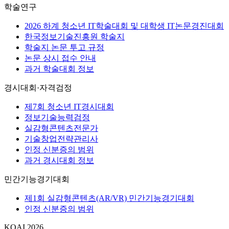
학술연구
2026 하계 청소년 IT학술대회 및 대학생 IT논문경진대회
한국정보기술진흥원 학술지
학술지 논문 투고 규정
논문 상시 접수 안내
과거 학술대회 정보
경시대회·자격검정
제7회 청소년 IT경시대회
정보기술능력검정
실감형콘텐츠전문가
기술창업전략관리사
인정 신분증의 범위
과거 경시대회 정보
민간기능경기대회
제1회 실감형콘텐츠(AR/VR) 민간기능경기대회
인정 신분증의 범위
KOAI 2026