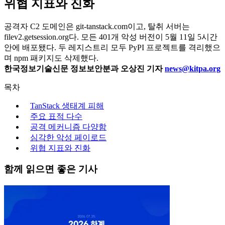
위협 지표와 진화
공격자 C2 도메인은 git-tanstack.com이고, 탈취 서버는
filev2.getsession.org다. 모든 401개 악성 버전이 5월 11일 5시간
안에 배포됐다. 두 레지스트리 모두 PyPI 프로젝트를 격리했으
며 npm 패키지도 삭제했다.
한국정보기술신문 정보보안분과 오상진 기자
news@kitpa.org
목차
TanStack 생태계 피해
주요 표적 다수
공격 메커니즘 다양함
심각한 악성 페이로드
위협 지표와 진화
함께 읽으면 좋은 기사