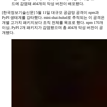
드에 감염돼 404개의 악성 버전이 배포됐다.
[한국정보기술신문] 5월 11일 대규모 공급망 공격이 npm과
PyPI 생태계를 강타했다. mini-shai-hulud로 추적되는 이 공격은
개별 고가치 패키지보다 조직 전체를 목표로 했다. npm 170개
이상, PyPI 2개 패키지가 감염됐으며 총 404개 악성 버전이 공
개됐다.