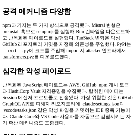
공격 메커니즘 다양함
npm 패키지는 두 가지 방식으로 공격했다. Mistral 변형은
preinstall 훅으로 setup.mjs를 실행해 Bun 런타임을 다운로드하
고 난독화된 페이로드를 실행했다. TanStack 변형은 악성
GitHub 레포지토리 커밋을 지정해 의존성을 주입했다. PyPI는
에 코드를 주입해 import 시 attacker 인프라에서
__init__.py
transformers.pyz를 다운로드했다.
심각한 악성 페이로드
난독화된 JavaScript 페이로드는 AWS, GitHub, npm 게시 토큰
과 HashiCorp Vault 자격증명을 수집했다. 탈취한 데이터는
Session 메신저 프로토콜로 전송됐다. 가장 위험한 것은 GitHub
GraphQL API로 피해자 리포지토리에 .claude/settings.json과
.vscode/tasks.json 같은 악성 파일을 커밋하는 IDE 중독 기능이
다. Claude Code와 VS Code 사용자를 자동으로 감염시키는 자
기 확산 메커니즘도 포함됐다.