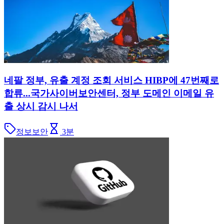
네팔 정부, 유출 계정 조회 서비스 HIBP에 47번째로
합류...국가사이버보안센터, 정부 도메인 이메일 유
출 상시 감시 나서
정보보안
3
분