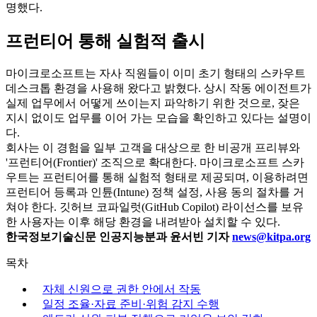
명했다.
프런티어 통해 실험적 출시
마이크로소프트는 자사 직원들이 이미 초기 형태의 스카우트
데스크톱 환경을 사용해 왔다고 밝혔다. 상시 작동 에이전트가
실제 업무에서 어떻게 쓰이는지 파악하기 위한 것으로, 잦은
지시 없이도 업무를 이어 가는 모습을 확인하고 있다는 설명이
다.
회사는 이 경험을 일부 고객을 대상으로 한 비공개 프리뷰와
'프런티어(Frontier)' 조직으로 확대한다. 마이크로소프트 스카
우트는 프런티어를 통해 실험적 형태로 제공되며, 이용하려면
프런티어 등록과 인튠(Intune) 정책 설정, 사용 동의 절차를 거
쳐야 한다. 깃허브 코파일럿(GitHub Copilot) 라이선스를 보유
한 사용자는 이후 해당 환경을 내려받아 설치할 수 있다.
한국정보기술신문 인공지능분과 윤서빈 기자
news@kitpa.org
목차
자체 신원으로 권한 안에서 작동
일정 조율·자료 준비·위험 감지 수행