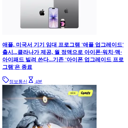
애플, 미국서 기기 임대 프로그램 '애플 업그레이드'
출시...클라나가 제공, 월 정액으로 아이폰·워치·맥·
아이패드 빌려 쓴다...기존 '아이폰 업그레이드 프로
그램'은 종료
정보통신
4
분