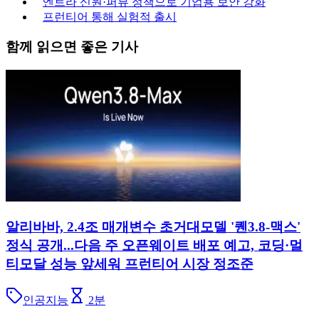
엔트라 신원·퍼뷰 정책으로 기업용 보안 강화
프런티어 통해 실험적 출시
함께 읽으면 좋은 기사
알리바바, 2.4조 매개변수 초거대모델 '퀜3.8-맥스'
정식 공개...다음 주 오픈웨이트 배포 예고, 코딩·멀
티모달 성능 앞세워 프런티어 시장 정조준
인공지능
2
분