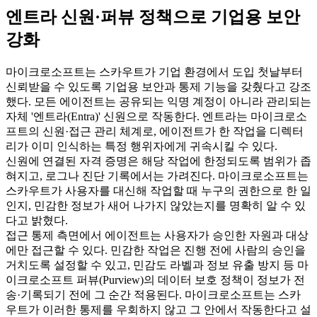
엔트라 신원·퍼뷰 정책으로 기업용 보안
강화
마이크로소프트는 스카우트가 기업 환경에서 도입 첫날부터
신뢰받을 수 있도록 기업용 보안과 통제 기능을 갖췄다고 강조
했다. 모든 에이전트는 공유되는 익명 계정이 아니라 관리되는
자체 '엔트라(Entra)' 신원으로 작동한다. 엔트라는 마이크로소
프트의 신원·접근 관리 체계로, 에이전트가 한 작업을 디렉터
리가 이미 인식하는 특정 행위자에게 귀속시킬 수 있다.
신원에 연결된 자격 증명은 해당 작업에 한정되도록 범위가 좁
혀지고, 로그나 진단 기록에서는 가려진다. 마이크로소프트는
스카우트가 사용자를 대신해 작업할 때 누구의 권한으로 한 일
인지, 민감한 정보가 새어 나가지 않았는지를 명확히 알 수 있
다고 밝혔다.
접근 통제 측면에서 에이전트는 사용자가 승인한 자원과 대상
에만 접근할 수 있다. 민감한 작업은 진행 전에 사람의 승인을
거치도록 설정할 수 있고, 민감도 라벨과 정보 유출 방지 등 마
이크로소프트 퍼뷰(Purview)의 데이터 보호 정책이 정보가 전
송·기록되기 전에 그 순간 적용된다. 마이크로소프트는 스카
우트가 이러한 통제를 우회하지 않고 그 안에서 작동한다고 설