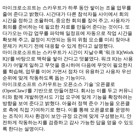
마이크로소프트는 스카우트가 하루 동안 쌓이는 조율 업무를
줄여 준다고 밝혔다. 시간대가 다른 참석자들 사이에서 회의
시간을 정하고 조율하며, 중요한 회의를 짚어 주고, 사용자가
회의를 준비하는 데 필요한 자료를 만들어 준다는 것이다. 또
다가오는 마감 업무를 파악해 일정표에 자동으로 작업 시간을
확보해 주고, 결정이 지연되는 등의 위험 요소를 미리 찾아내
문제가 커지기 전에 대응할 수 있게 한다고 설명했다.
마이크로소프트는 스카우트가 시간이 지날수록 '워크 IQ(Work
IQ)'를 바탕으로 맥락을 쌓아 간다고 덧붙였다. 워크 IQ는 사용
자가 어떻게 일하고 무엇을 중시하며 다음에 무엇이 필요한지
를 학습해, 업무를 이어 가면서 점차 더 유용하고 사용자 우선
순위에 맞게 작동하도록 돕는 기능이다.
마이크로소프트 스카우트는 오픈소스 기술 '오픈클로
(OpenClaw)'를 기반으로 만들어졌다. 회사는 이를 두고 커뮤니
티와 함께 개발하면서도 기업 요구에 맞게 기능을 확장하려는
방향을 보여 준다고 밝혔다. 아울러 정책 준수 기능을 오픈클
로 측에 직접 기여하기로 했다. 이를 통해 오픈클로를 운영하
는 조직이 자사 환경이 보안·규정 요건에 맞게 구성됐는지, 안
전하게 작동하는지를 검증하고 감사 가능한 답을 얻을 수 있도
록 한다는 설명이다.