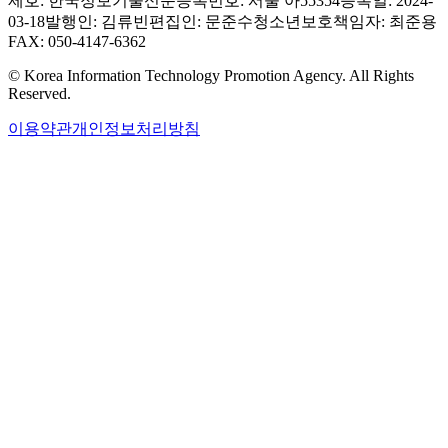
제호: 한국정보기술신문
등록번호: 서울 아55354
등록일: 2024-
03-18
발행인: 김류빈
편집인: 문준수
청소년보호책임자: 최준용
FAX: 050-4147-6362
© Korea Information Technology Promotion Agency. All Rights
Reserved.
이용약관
개인정보처리방침