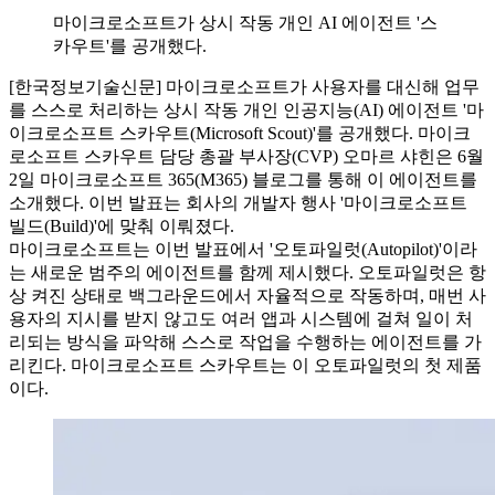
마이크로소프트가 상시 작동 개인 AI 에이전트 '스
카우트'를 공개했다.
[한국정보기술신문] 마이크로소프트가 사용자를 대신해 업무
를 스스로 처리하는 상시 작동 개인 인공지능(AI) 에이전트 '마
이크로소프트 스카우트(Microsoft Scout)'를 공개했다. 마이크
로소프트 스카우트 담당 총괄 부사장(CVP) 오마르 샤힌은 6월
2일 마이크로소프트 365(M365) 블로그를 통해 이 에이전트를
소개했다. 이번 발표는 회사의 개발자 행사 '마이크로소프트
빌드(Build)'에 맞춰 이뤄졌다.
마이크로소프트는 이번 발표에서 '오토파일럿(Autopilot)'이라
는 새로운 범주의 에이전트를 함께 제시했다. 오토파일럿은 항
상 켜진 상태로 백그라운드에서 자율적으로 작동하며, 매번 사
용자의 지시를 받지 않고도 여러 앱과 시스템에 걸쳐 일이 처
리되는 방식을 파악해 스스로 작업을 수행하는 에이전트를 가
리킨다. 마이크로소프트 스카우트는 이 오토파일럿의 첫 제품
이다.