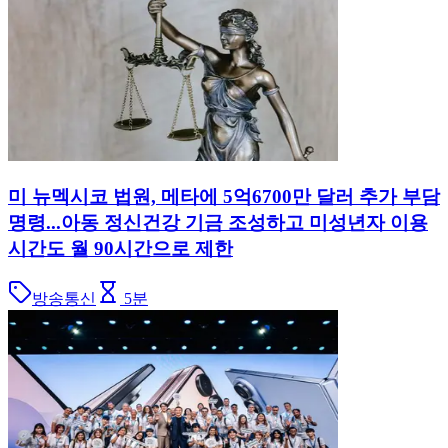
미 뉴멕시코 법원, 메타에 5억6700만 달러 추가 부담
명령...아동 정신건강 기금 조성하고 미성년자 이용
시간도 월 90시간으로 제한
방송통신
5
분