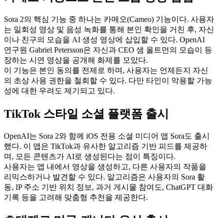
Sora 2의 핵심 기능 중 하나는 카메오(Cameo) 기능이다. 사용자
는 일회성 영상 및 음성 녹화를 통해 본인 확인을 거친 후, 자신
이나 친구의 모습을 AI 생성 영상에 삽입할 수 있다. OpenAI
연구원 Gabriel Petersson은 자신과 CEO 샘 올트먼의 모습이 등
장하는 시연 영상을 공개해 화제를 모았다.
이 기능은 본인 동의를 전제로 하며, 사용자는 언제든지 자신
의 초상 사용 권한을 철회할 수 있다. 다만 타인이 악용할 가능
성에 대한 우려도 제기되고 있다.
TikTok 스타일 소셜 플랫폼 출시
OpenAI는 Sora 2와 함께 iOS 전용 소셜 미디어 앱 Sora도 출시
했다. 이 앱은 TikTok과 유사한 알고리즘 기반 피드를 제공하
며, 모든 콘텐츠가 AI로 생성된다는 점이 특징이다.
사용자는 앱 내에서 영상을 생성하고, 다른 사용자의 작품을
리믹스하거나 발견할 수 있다. 알고리즘은 사용자의 Sora 활
동, IP 주소 기반 위치 정보, 과거 게시물 참여도, ChatGPT 대화
기록 등을 고려해 맞춤형 추천을 제공한다.