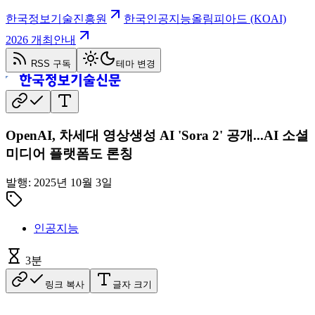
한국정보기술진흥원
한국인공지능올림피아드 (KOAI)
2026 개최안내
RSS 구독
테마 변경
OpenAI, 차세대 영상생성 AI 'Sora 2' 공개...AI 소셜
미디어 플랫폼도 론칭
발행:
2025년 10월 3일
인공지능
3
분
링크 복사
글자 크기