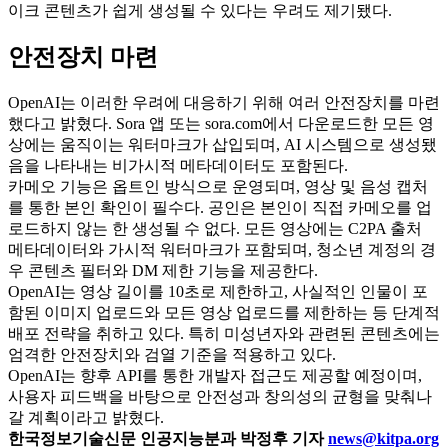
이크 콘텐츠가 쉽게 생성될 수 있다는 우려도 제기됐다.
안전장치 마련
OpenAI는 이러한 우려에 대응하기 위해 여러 안전장치를 마련
했다고 밝혔다. Sora 앱 또는 sora.com에서 다운로드한 모든 영
상에는 움직이는 워터마크가 삽입되며, AI 시스템으로 생성됐
음을 나타내는 비가시적 메타데이터도 포함된다.
카메오 기능은 옵트인 방식으로 운영되며, 영상 및 음성 캡처
를 통한 본인 확인이 필수다. 공인은 본인이 직접 카메오를 업
로드하지 않는 한 생성될 수 없다. 모든 영상에는 C2PA 출처
메타데이터와 가시적 워터마크가 포함되며, 청소년 계정의 경
우 콘텐츠 필터와 DM 제한 기능을 제공한다.
OpenAI는 영상 길이를 10초로 제한하고, 사실적인 인물이 포
함된 이미지 업로드와 모든 영상 업로드를 제한하는 등 단계적
배포 전략을 취하고 있다. 특히 미성년자와 관련된 콘텐츠에는
엄격한 안전장치와 검열 기준을 적용하고 있다.
OpenAI는 향후 API를 통한 개발자 접근도 제공할 예정이며,
사용자 피드백을 바탕으로 안전성과 창의성의 균형을 맞춰나
갈 계획이라고 밝혔다.
한국정보기술신문 인공지능분과 박정후 기자
news@kitpa.org