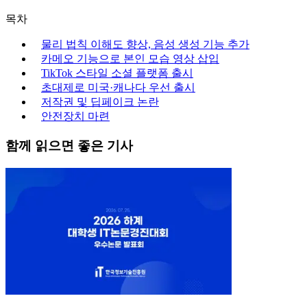
목차
물리 법칙 이해도 향상, 음성 생성 기능 추가
카메오 기능으로 본인 모습 영상 삽입
TikTok 스타일 소셜 플랫폼 출시
초대제로 미국·캐나다 우선 출시
저작권 및 딥페이크 논란
안전장치 마련
함께 읽으면 좋은 기사