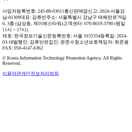
사업자등록번호: 245-88-03011
통신판매업신고: 2024-서울강
남-01309
대표: 김류빈
주소: 서울특별시 강남구 테헤란로79길
6, 3층 (삼성동, 제이에스타워)
고객센터: 070-8019-3790 (평일
11시 ~ 17시)
제호: 한국정보기술신문
등록번호: 서울 아55354
등록일: 2024-
03-18
발행인: 김류빈
편집인: 문준수
청소년보호책임자: 최준용
FAX: 050-4147-6362
© Korea Information Technology Promotion Agency. All Rights
Reserved.
이용약관
개인정보처리방침