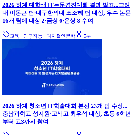
2026 하계 대학생 IT논문경진대회 결과 발표...고려
대 이동근 팀·대구한의대 조소혜 팀 대상, 우수 논문
16개 팀에 대상 2·금상 6·은상 8 수여
교육 · 인공지능 · 디지털인문학
5
분
2026 하계 청소년 IT학술대회 본선 23개 팀 수상...
충남과학고 성지원·고색고 최우석 대상, 초등 6학년
부터 고3까지 참여