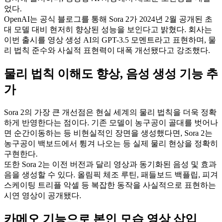
었다.
OpenAI는 공식 블로그를 통해 Sora 2가 2024년 2월 공개된 초
대 모델 대비 현저히 향상된 성능을 보인다고 밝혔다. 회사는
이번 출시를 영상 생성 AI의 GPT-3.5 모멘트라고 표현하며, 물
리 법칙 준수와 사실적 표현력이 대폭 개선됐다고 강조했다.
물리 법칙 이해도 향상, 음성 생성 기능 추
가
Sora 2의 가장 큰 개선점은 현실 세계의 물리 법칙을 더욱 정확
하게 반영한다는 점이다. 기존 모델이 농구공이 골대를 벗어나
면 순간이동하는 등 비현실적인 장면을 생성했다면, Sora 2는
농구공이 백보드에서 튕겨 나오는 등 실제 물리 현상을 정확히
구현한다.
또한 Sora 2는 이전 버전과 달리 영상과 동기화된 음성 및 효과
음을 생성할 수 있다. 올림픽 체조 루틴, 패들보드 백플립, 피겨
스케이팅 트리플 악셀 등 복잡한 동작을 사실적으로 표현하는
시연 영상이 공개됐다.
카메오 기능으로 본인 모습 영상 삽입