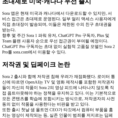
초대제로 미국·캐나다 우선 출시
Sora 앱은 현재 미국과 캐나다에서 다운로드할 수 있지만, 서
비스 접근은 초대제로 운영된다. 일부 얼리 액세스 사용자에게
직접 초대장이 발송되며, 이들은 제한된 수의 친구 초대권을
받는다.
향후 몇 주간 Sora 1 파워 유저, ChatGPT Pro 구독자, Plus 및
Team 플랜 사용자 순으로 우선 접근권이 부여될 예정이다.
ChatGPT Pro 구독자는 초대 없이 실험적 고품질 모델인 Sora 2
Pro를 sora.com에서 이용할 수 있다.
저작권 및 딥페이크 논란
Sora 2 출시와 함께 저작권 침해 우려가 재점화됐다. 로이터 통
신에 따르면 OpenAI는 TV 및 영화 제작사를 포함한 저작권자
들이 자신의 작품이 Sora 2의 영상 피드에 나타나지 않도록 직
접 옵트아웃해야 하는 정책을 유지하고 있다. 이는 기본적으로
모든 콘텐츠를 학습에 포함시키는 방식으로, 저작권자의 사전
동의 없이 작품을 사용한다는 비판을 받고 있다.
또한 출시 첫날 샘 올트먼 CEO가 타깃에서 컴퓨터 부품을 훔
치는 영상이 제작되는 등, 실존 인물이 범죄를 저지르는 딥페