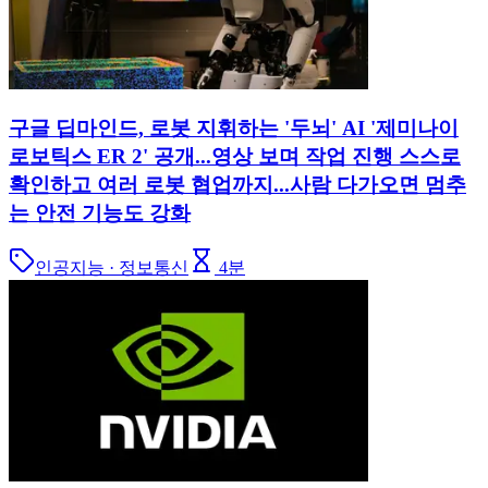
구글 딥마인드, 로봇 지휘하는 '두뇌' AI '제미나이
로보틱스 ER 2' 공개...영상 보며 작업 진행 스스로
확인하고 여러 로봇 협업까지...사람 다가오면 멈추
는 안전 기능도 강화
인공지능 · 정보통신
4
분