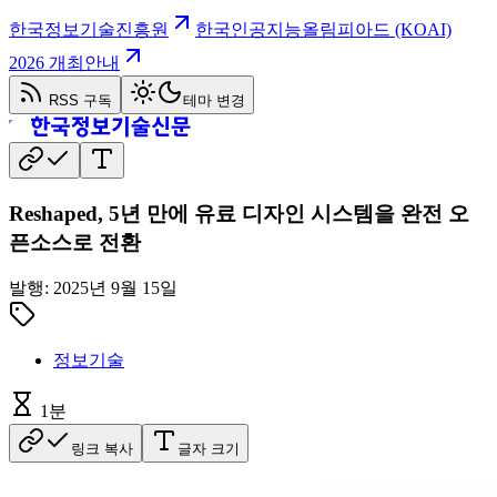
한국정보기술진흥원
한국인공지능올림피아드 (KOAI)
2026 개최안내
RSS 구독
테마 변경
Reshaped, 5년 만에 유료 디자인 시스템을 완전 오
픈소스로 전환
발행:
2025년 9월 15일
정보기술
1
분
링크 복사
글자 크기