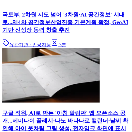
국토부, 2차원 지도 넘어 '3차원·AI 공간정보' 시대
로...제4차 공간정보산업진흥 기본계획 확정, GeoAI
기반 신성장 동력 창출 추진
유관기관 · 인공지능
3
분
구글 직원, AI로 만든 '아침 알림판' 앱 오픈소스 공
개...제미나이 플래시·나노 바나나로 캘린더·날씨 확
인해 아이 옷차림 그림 생성, 전자잉크 화면에 표시