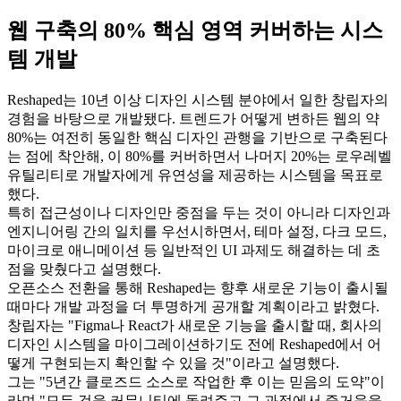
웹 구축의 80% 핵심 영역 커버하는 시스
템 개발
Reshaped는 10년 이상 디자인 시스템 분야에서 일한 창립자의
경험을 바탕으로 개발됐다. 트렌드가 어떻게 변하든 웹의 약
80%는 여전히 동일한 핵심 디자인 관행을 기반으로 구축된다
는 점에 착안해, 이 80%를 커버하면서 나머지 20%는 로우레벨
유틸리티로 개발자에게 유연성을 제공하는 시스템을 목표로
했다.
특히 접근성이나 디자인만 중점을 두는 것이 아니라 디자인과
엔지니어링 간의 일치를 우선시하면서, 테마 설정, 다크 모드,
마이크로 애니메이션 등 일반적인 UI 과제도 해결하는 데 초
점을 맞췄다고 설명했다.
오픈소스 전환을 통해 Reshaped는 향후 새로운 기능이 출시될
때마다 개발 과정을 더 투명하게 공개할 계획이라고 밝혔다.
창립자는 "Figma나 React가 새로운 기능을 출시할 때, 회사의
디자인 시스템을 마이그레이션하기도 전에 Reshaped에서 어
떻게 구현되는지 확인할 수 있을 것"이라고 설명했다.
그는 "5년간 클로즈드 소스로 작업한 후 이는 믿음의 도약"이
라며 "모든 것을 커뮤니티에 돌려주고 그 과정에서 즐거움을