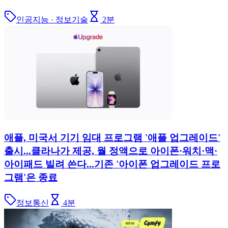
인공지능 · 정보기술
2
분
애플, 미국서 기기 임대 프로그램 '애플 업그레이드'
출시...클라나가 제공, 월 정액으로 아이폰·워치·맥·
아이패드 빌려 쓴다...기존 '아이폰 업그레이드 프로
그램'은 종료
정보통신
4
분