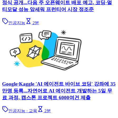
정식 공개...다음 주 오픈웨이트 배포 예고, 코딩·멀
티모달 성능 앞세워 프런티어 시장 정조준
인공지능
2
분
Google·Kaggle 'AI 에이전트 바이브 코딩' 강좌에 35
만명 등록...자연어로 AI 에이전트 개발하는 5일 무
료 과정, 캡스톤 프로젝트 6000여건 제출
인공지능 · 교육
2
분