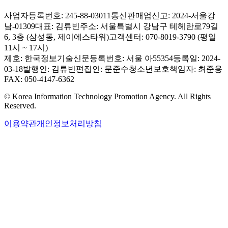
사업자등록번호: 245-88-03011
통신판매업신고: 2024-서울강
남-01309
대표: 김류빈
주소: 서울특별시 강남구 테헤란로79길
6, 3층 (삼성동, 제이에스타워)
고객센터: 070-8019-3790 (평일
11시 ~ 17시)
제호: 한국정보기술신문
등록번호: 서울 아55354
등록일: 2024-
03-18
발행인: 김류빈
편집인: 문준수
청소년보호책임자: 최준용
FAX: 050-4147-6362
© Korea Information Technology Promotion Agency. All Rights
Reserved.
이용약관
개인정보처리방침