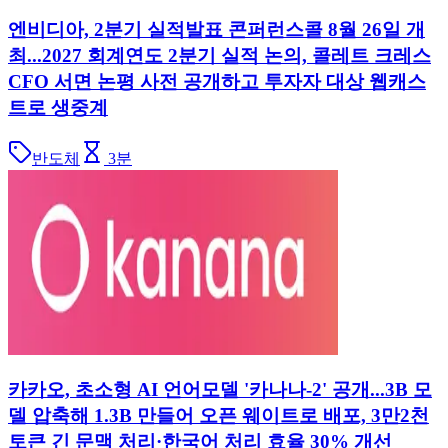
엔비디아, 2분기 실적발표 콘퍼런스콜 8월 26일 개
최...2027 회계연도 2분기 실적 논의, 콜레트 크레스
CFO 서면 논평 사전 공개하고 투자자 대상 웹캐스
트로 생중계
반도체
3
분
카카오, 초소형 AI 언어모델 '카나나-2' 공개...3B 모
델 압축해 1.3B 만들어 오픈 웨이트로 배포, 3만2천
토큰 긴 문맥 처리·한국어 처리 효율 30% 개선