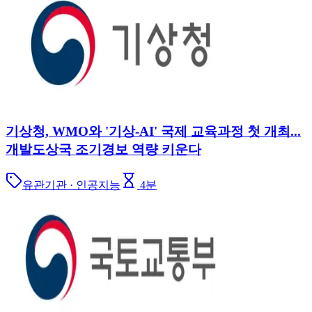
기상청, WMO와 '기상-AI' 국제 교육과정 첫 개최...
개발도상국 조기경보 역량 키운다
유관기관 · 인공지능
4
분