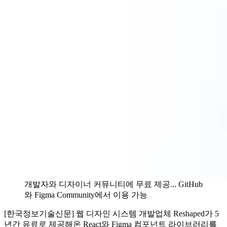
개발자와 디자이너 커뮤니티에 무료 제공... GitHub
와 Figma Community에서 이용 가능
[한국정보기술신문] 웹 디자인 시스템 개발업체 Reshaped가 5
년간 유료로 제공해온 React와 Figma 컴포넌트 라이브러리를