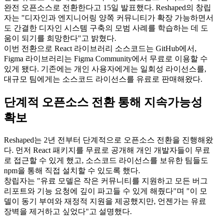
완전 오픈소스로 전환한다고 15일 발표했다. Reshaped의 창립
자는 "디자인과 엔지니어링 양쪽 커뮤니티가 확장 가능하면서
도 간결한 디자인 시스템 구축의 모범 사례를 학습하는 데 도
움이 되기를 희망한다"고 밝혔다.
이번 전환으로 React 라이브러리 소스코드는 GitHub에서,
Figma 라이브러리는 Figma Community에서 무료로 이용할 수
있게 됐다. 기존에는 개인 사용자에게는 일회성 라이선스를,
대규모 팀에게는 소스코드 라이선스를 유료로 판매해왔다.
단계적 오픈소스 전환 통해 지속가능성
확보
Reshaped는 2년 전부터 단계적으로 오픈소스 전환을 진행해왔
다. 먼저 React 패키지를 무료로 공개해 개인 개발자들이 무료
로 접근할 수 있게 했고, 소스코드 라이선스를 보유한 팀들도
npm을 통해 직접 설치할 수 있도록 했다.
창립자는 "유료 모델은 작은 커뮤니티를 지원하고 모든 버그
리포트와 기능 요청에 깊이 파고들 수 있게 해줬다"며 "이 모
델이 동기 부여와 재정적 지원을 제공했지만, 언젠가는 유료
장벽을 제거하고 싶었다"고 설명했다.