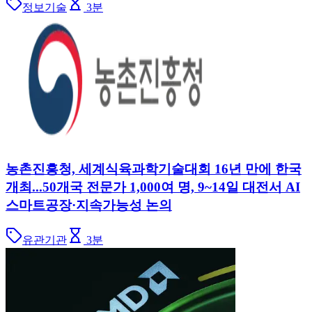
정보기술
3
분
농촌진흥청, 세계식육과학기술대회 16년 만에 한국
개최...50개국 전문가 1,000여 명, 9~14일 대전서 AI
스마트공장·지속가능성 논의
유관기관
3
분