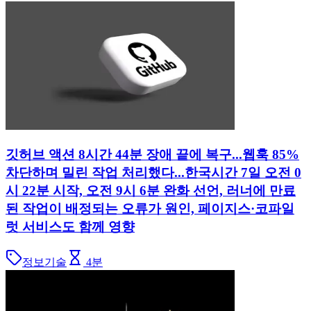
깃허브 액션 8시간 44분 장애 끝에 복구...웹훅 85%
차단하며 밀린 작업 처리했다...한국시간 7일 오전 0
시 22분 시작, 오전 9시 6분 완화 선언, 러너에 만료
된 작업이 배정되는 오류가 원인, 페이지스·코파일
럿 서비스도 함께 영향
정보기술
4
분