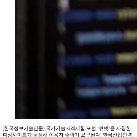
[한국정보기술신문] 국가기술자격시험 포털 ‘큐넷’을 사칭한
피싱사이트가 등장해 이용자 주의가 요구된다. 한국산업인력