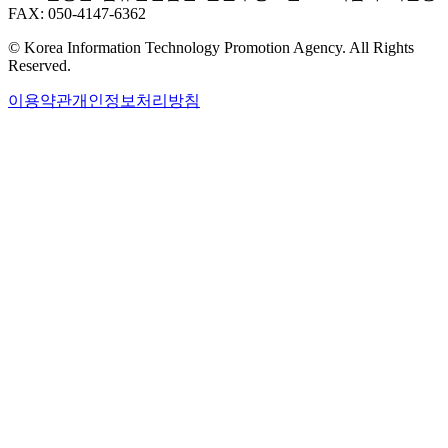
FAX: 050-4147-6362
© Korea Information Technology Promotion Agency. All Rights
Reserved.
이용약관
개인정보처리방침