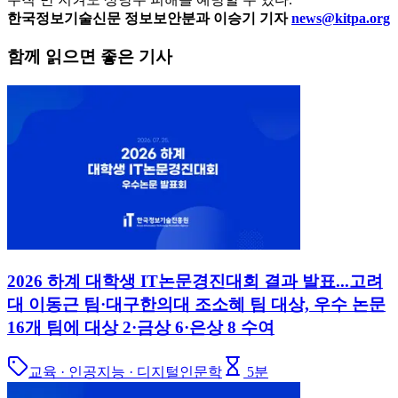
한국정보기술신문 정보보안분과 이승기 기자
news@kitpa.org
함께 읽으면 좋은 기사
2026 하계 대학생 IT논문경진대회 결과 발표...고려
대 이동근 팀·대구한의대 조소혜 팀 대상, 우수 논문
16개 팀에 대상 2·금상 6·은상 8 수여
교육 · 인공지능 · 디지털인문학
5
분