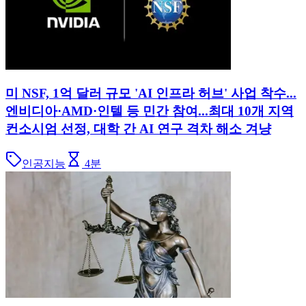
미 NSF, 1억 달러 규모 'AI 인프라 허브' 사업 착수...
엔비디아·AMD·인텔 등 민간 참여...최대 10개 지역
컨소시엄 선정, 대학 간 AI 연구 격차 해소 겨냥
인공지능
4
분