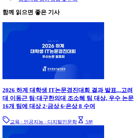
함께 읽으면 좋은 기사
2026 하계 대학생 IT논문경진대회 결과 발표...고려
대 이동근 팀·대구한의대 조소혜 팀 대상, 우수 논문
16개 팀에 대상 2·금상 6·은상 8 수여
교육 · 인공지능 · 디지털인문학
5
분