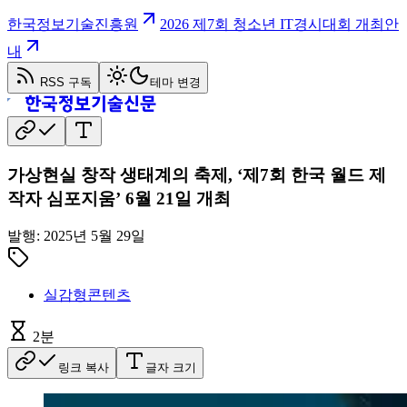
한국정보기술진흥원
2026 제7회 청소년 IT경시대회 개최안
내
RSS 구독
테마 변경
가상현실 창작 생태계의 축제, ‘제7회 한국 월드 제
작자 심포지움’ 6월 21일 개최
발행:
2025년 5월 29일
실감형콘텐츠
2
분
링크 복사
글자 크기