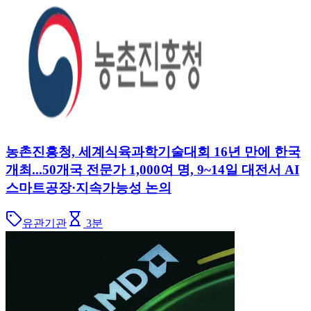
농촌진흥청, 세계식육과학기술대회 16년 만에 한국
개최...50개국 전문가 1,000여 명, 9~14일 대전서 AI
스마트공장·지속가능성 논의
유관기관
3
분