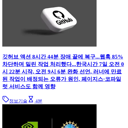
깃허브 액션 8시간 44분 장애 끝에 복구...웹훅 85%
차단하며 밀린 작업 처리했다...한국시간 7일 오전 0
시 22분 시작, 오전 9시 6분 완화 선언, 러너에 만료
된 작업이 배정되는 오류가 원인, 페이지스·코파일
럿 서비스도 함께 영향
정보기술
4
분