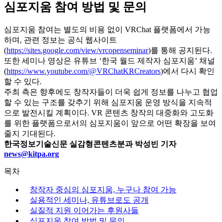
심포지움 참여 방법 및 문의
심포지움 참여는 별도의 비용 없이 VRChat 플랫폼에서 가능
하며, 관련 정보는 공식 웹사이트
(
https://sites.google.com/view/vrcopenseminar
)를 통해 공지된다.
또한 세미나 영상은 유튜브 ‘한국 월드 제작자 심포지움’ 채널
(
https://www.youtube.com/@VRChatKRCreators
)에서 다시 확인
할 수 있다.
주최 측은 향후에도 창작자들이 더욱 쉽게 정보를 나누고 협업
할 수 있는 구조를 갖추기 위해 심포지움 운영 방식을 지속적
으로 발전시킬 계획이다. VR 콘텐츠 창작의 대중화와 고도화
를 위한 플랫폼으로서의 심포지움이 앞으로 어떤 확장을 보여
줄지 기대된다.
한국정보기술신문 실감형콘텐츠분과 박성빈 기자
news@kitpa.org
목차
창작자 중심의 심포지움, 누구나 참여 가능
실용적인 세미나, 유튜브로도 공개
실질적 지원 이어가는 후원사들
심포지움 참여 방법 및 문의