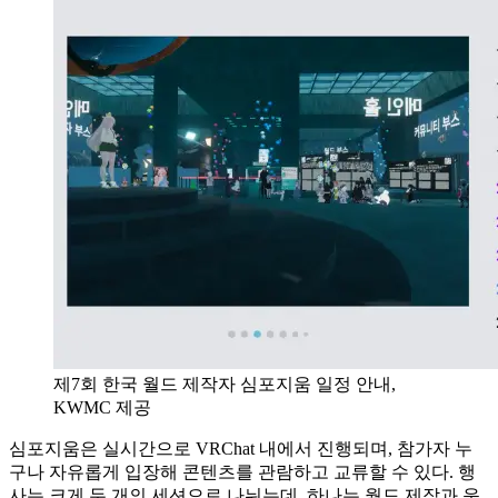
제7회 한국 월드 제작자 심포지움 일정 안내,
KWMC 제공
심포지움은 실시간으로 VRChat 내에서 진행되며, 참가자 누
구나 자유롭게 입장해 콘텐츠를 관람하고 교류할 수 있다. 행
사는 크게 두 개의 세션으로 나뉘는데, 하나는 월드 제작과 운